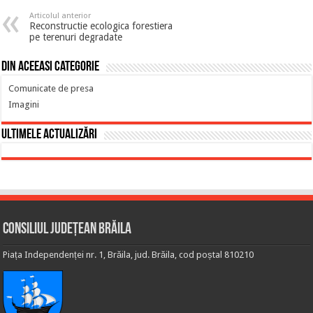
Articolul anterior
Reconstructie ecologica forestiera
pe terenuri degradate
Din aceeasi categorie
Comunicate de presa
Imagini
Ultimele actualizări
Consiliul Județean Brăila
Piața Independenței nr. 1, Brăila, jud. Brăila, cod poștal 810210