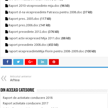
Raport 2010-vicepresedinte mija.doc
(96 kB)
Raport d-na vicepresedinte Patrascu pentru 2008.doc
(37 kB)
Raport pres. 2005.doc
(117 kB)
Raport pres.2006.doc
(141 kB)
Raport presedinte 2012.doc
(376 kB)
raport activ vicepresed Mija 2011.doc
(88 kB)
raport presedinte 2008.doc
(453 kB)
raport vicepresedinteMija Florin pentru 2008-2009.doc
(100 kB)
Articolul anterior
Arhiva
Din aceeasi categorie
Raport de activitate conducere 2018
Raport activitate conducere 2017