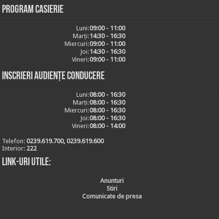
Program casierie
Luni:
09:00 - 11:00
Marți:
14:30 - 16:30
Miercuri:
09:00 - 11:00
Joi:
14:30 - 16:30
Vineri:
09:00 - 11:00
Inscrieri audiențe conducere
Luni:
08:00 - 16:30
Marți:
08:00 - 16:30
Miercuri:
08:00 - 16:30
Joi:
08:00 - 16:30
Vineri:
08:00 - 14:00
Telefon:
0239.619.700, 0239.619.600
Interior:
222
Link-uri utile:
Anunturi
Stiri
Comunicate de presa