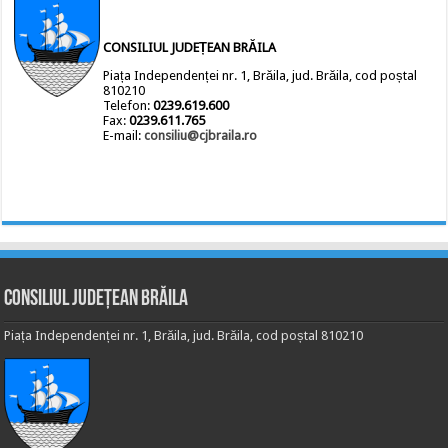
CONSILIUL JUDEȚEAN BRĂILA
Piața Independenței nr. 1, Brăila, jud. Brăila, cod poștal
810210
Telefon:
0239.619.600
Fax:
0239.611.765
E-mail:
consiliu@cjbraila.ro
Consiliul Județean Brăila
Piața Independenței nr. 1, Brăila, jud. Brăila, cod poștal 810210