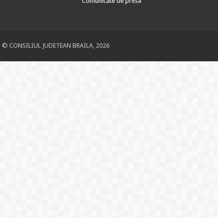
Comunicate de presa
© CONSILIUL JUDETEAN BRAILA, 2026