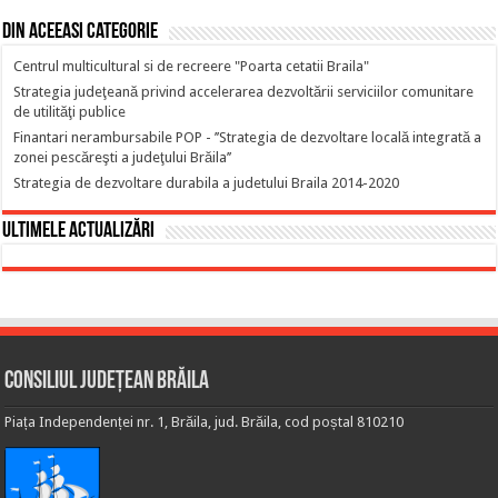
Din aceeasi categorie
Centrul multicultural si de recreere "Poarta cetatii Braila"
Strategia judeţeană privind accelerarea dezvoltării serviciilor comunitare
de utilităţi publice
Finantari nerambursabile POP - ’’Strategia de dezvoltare locală integrată a
zonei pescăreşti a judeţului Brăila’’
Strategia de dezvoltare durabila a judetului Braila 2014-2020
Ultimele actualizări
Consiliul Județean Brăila
Piața Independenței nr. 1, Brăila, jud. Brăila, cod poștal 810210