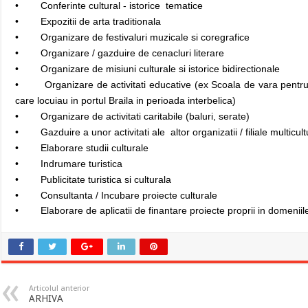
• Conferinte cultural - istorice tematice
• Expozitii de arta traditionala
• Organizare de festivaluri muzicale si coregrafice
• Organizare / gazduire de cenacluri literare
• Organizare de misiuni culturale si istorice bidirectionale
• Organizare de activitati educative (ex Scoala de vara pentru ti
care locuiau in portul Braila in perioada interbelica)
• Organizare de activitati caritabile (baluri, serate)
• Gazduire a unor activitati ale altor organizatii / filiale multicult
• Elaborare studii culturale
• Indrumare turistica
• Publicitate turistica si culturala
• Consultanta / Incubare proiecte culturale
• Elaborare de aplicatii de finantare proiecte proprii in domeniile
Articolul anterior
ARHIVA