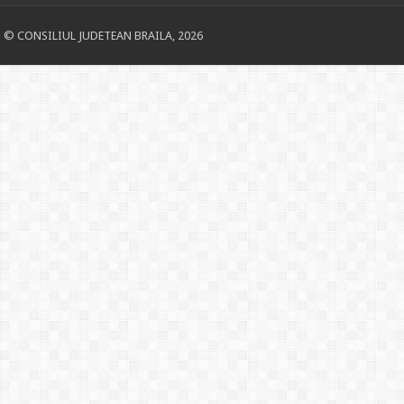
© CONSILIUL JUDETEAN BRAILA, 2026