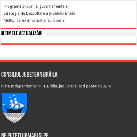
Programe proprii si guvernamentale
Strategia de Dezvoltare a Judetului Braila
Multiplicarea informatiei europene
Ultimele actualizări
Consiliul Județean Brăila
Piața Independenței nr. 1, Brăila, jud. Brăila, cod poștal 810210
Ne puteti urmari si pe: