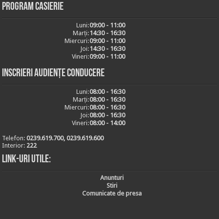
Program casierie
Luni:
09:00 - 11:00
Marți:
14:30 - 16:30
Miercuri:
09:00 - 11:00
Joi:
14:30 - 16:30
Vineri:
09:00 - 11:00
Inscrieri audiențe conducere
Luni:
08:00 - 16:30
Marți:
08:00 - 16:30
Miercuri:
08:00 - 16:30
Joi:
08:00 - 16:30
Vineri:
08:00 - 14:00
Telefon:
0239.619.700, 0239.619.600
Interior:
222
Link-uri utile:
Anunturi
Stiri
Comunicate de presa