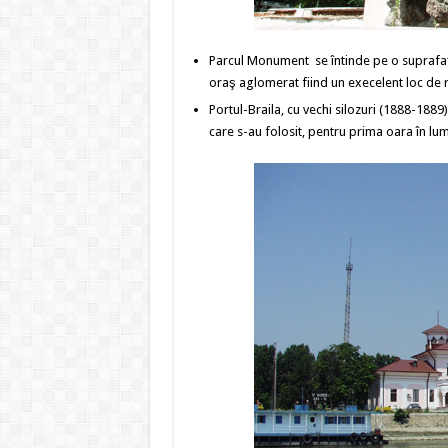
Parcul Monument se întinde pe o suprafaţă 
oraş aglomerat fiind un execelent loc de r
Portul-Braila, cu vechi silozuri (1888-1889
care s-au folosit, pentru prima oara în l