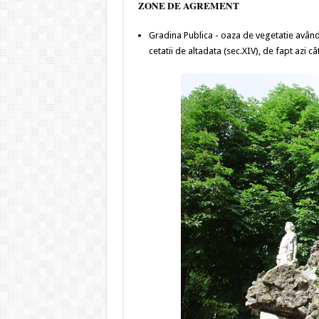
ZONE DE AGREMENT
Gradina Publica - oaza de vegetatie având
cetatii de altadata (sec.XIV), de fapt azi câ