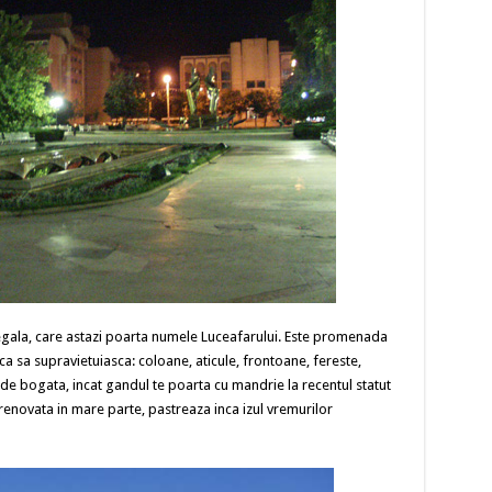
gala, care astazi poarta numele Luceafarului. Este promenada
rca sa supravietuiasca: coloane, aticule, frontoane, fereste,
 de bogata, incat gandul te poarta cu mandrie la recentul statut
 renovata in mare parte, pastreaza inca izul vremurilor