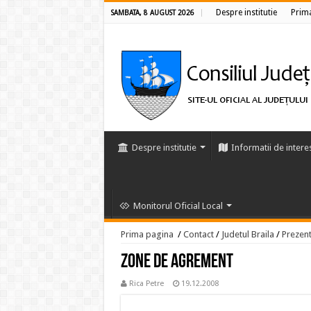
Despre institutie
Prim
SAMBATA, 8 AUGUST 2026
Despre institutie
Informatii de intere
Monitorul Oficial Local
Prima pagina
/
Contact
/
Judetul Braila
/
Prezent
Zone de agrement
Rica Petre
19.12.2008