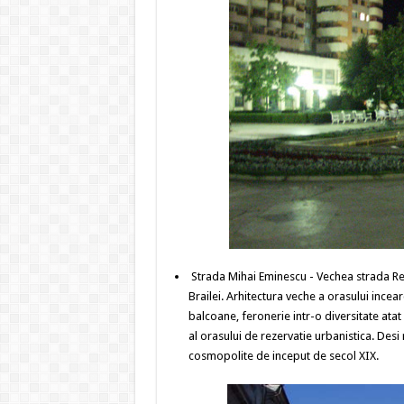
Strada Mihai Eminescu - Vechea strada Re
Brailei. Arhitectura veche a orasului incea
balcoane, feronerie intr-o diversitate atat
al orasului de rezervatie urbanistica. Desi
cosmopolite de inceput de secol XIX.