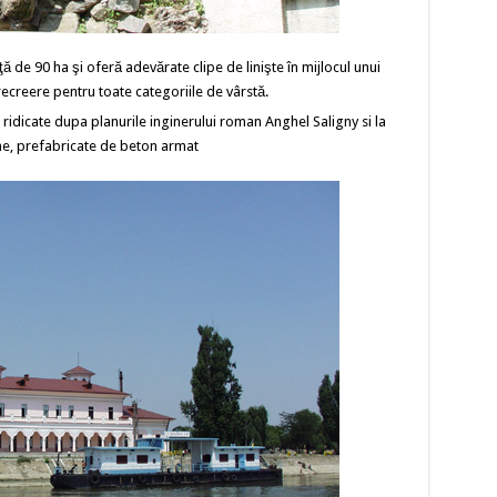
de 90 ha şi oferă adevărate clipe de linişte în mijlocul unui
ecreere pentru toate categoriile de vârstă.
) ridicate dupa planurile inginerului roman Anghel Saligny si la
ume, prefabricate de beton armat