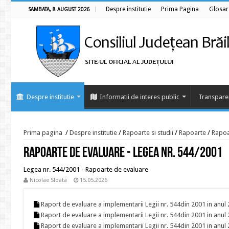
Despre institutie
Prima Pagina
Glosar
SAMBATA, 8 AUGUST 2026
Despre institutie
Informatii de interes public
Transpare
Prima pagina
/
Despre institutie
/
Rapoarte si studii
/
Rapoarte
/
Rapoa
Rapoarte de evaluare - Legea Nr. 544/2001
Legea nr. 544/2001 - Rapoarte de evaluare
Nicolae Sloata
15.05.2026
Raport de evaluare a implementarii Legii nr. 544din 2001 in anul
Raport de evaluare a implementarii Legii nr. 544din 2001 in anul
Raport de evaluare a implementarii Legii nr. 544din 2001 in anul