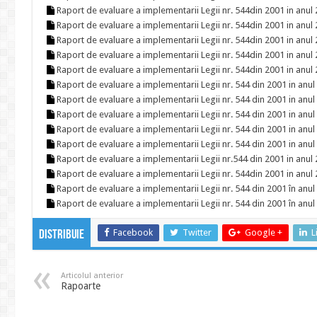
Raport de evaluare a implementarii Legii nr. 544din 2001 in anul
Raport de evaluare a implementarii Legii nr. 544din 2001 in anul
Raport de evaluare a implementarii Legii nr. 544din 2001 in anul
Raport de evaluare a implementarii Legii nr. 544din 2001 in anul
Raport de evaluare a implementarii Legii nr. 544din 2001 in anul
Raport de evaluare a implementarii Legii nr. 544 din 2001 in anu
Raport de evaluare a implementarii Legii nr. 544 din 2001 in anu
Raport de evaluare a implementarii Legii nr. 544 din 2001 in anu
Raport de evaluare a implementarii Legii nr. 544 din 2001 in anu
Raport de evaluare a implementarii Legii nr. 544 din 2001 in anu
Raport de evaluare a implementarii Legii nr.544 din 2001 in anul
Raport de evaluare a implementarii Legii nr. 544din 2001 in anul
Raport de evaluare a implementarii Legii nr. 544 din 2001 în anu
Raport de evaluare a implementarii Legii nr. 544 din 2001 în anu
Facebook
Twitter
Google +
L
Distribuie
Articolul anterior
Rapoarte