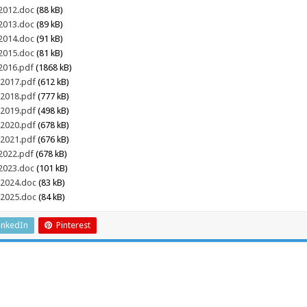
 2012.doc
(88 kB)
 2013.doc
(89 kB)
 2014.doc
(91 kB)
 2015.doc
(81 kB)
 2016.pdf
(1868 kB)
l 2017.pdf
(612 kB)
l 2018.pdf
(777 kB)
l 2019.pdf
(498 kB)
l 2020.pdf
(678 kB)
l 2021.pdf
(676 kB)
 2022.pdf
(678 kB)
 2023.doc
(101 kB)
l 2024.doc
(83 kB)
l 2025.doc
(84 kB)
inkedIn
Pinterest