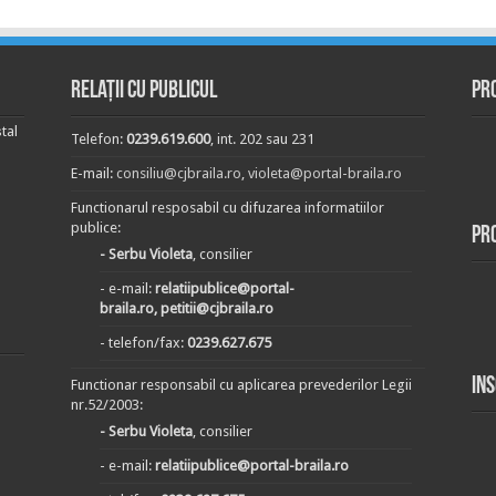
Relații cu publicul
Pr
tal
Telefon:
0239.619.600
, int. 202 sau 231
E-mail:
consiliu@cjbraila.ro
,
violeta@portal-braila.ro
Functionarul resposabil cu difuzarea informatiilor
publice:
Pr
- Serbu Violeta
, consilier
- e-mail:
relatiipublice@portal-
braila.ro, petitii@cjbraila.ro
- telefon/fax:
0239.627.675
In
Functionar responsabil cu aplicarea prevederilor Legii
nr.52/2003:
- Serbu Violeta
, consilier
- e-mail:
relatiipublice@portal-braila.ro