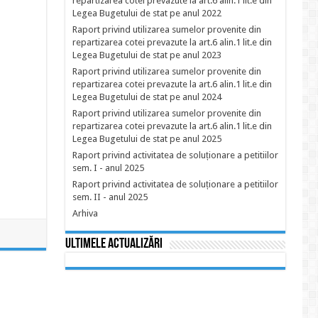
repartizarea cotei prevazute la art.6 alin.1 lit.e din
Legea Bugetului de stat pe anul 2022
Raport privind utilizarea sumelor provenite din
repartizarea cotei prevazute la art.6 alin.1 lit.e din
Legea Bugetului de stat pe anul 2023
Raport privind utilizarea sumelor provenite din
repartizarea cotei prevazute la art.6 alin.1 lit.e din
Legea Bugetului de stat pe anul 2024
Raport privind utilizarea sumelor provenite din
repartizarea cotei prevazute la art.6 alin.1 lit.e din
Legea Bugetului de stat pe anul 2025
Raport privind activitatea de soluționare a petitiilor
sem. I - anul 2025
Raport privind activitatea de soluționare a petitiilor
sem. II - anul 2025
Arhiva
Ultimele actualizări