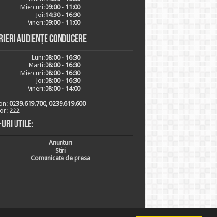
Miercuri:
09:00 - 11:00
Joi:
14:30 - 16:30
Vineri:
09:00 - 11:00
rieri audiențe conducere
Luni:
08:00 - 16:30
Marți:
08:00 - 16:30
Miercuri:
08:00 - 16:30
Joi:
08:00 - 16:30
Vineri:
08:00 - 14:00
on:
0239.619.700, 0239.619.600
ior:
222
-uri utile:
Anunturi
Stiri
Comunicate de presa