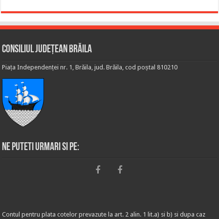
Consiliul Județean Brăila
Piața Independenței nr. 1, Brăila, jud. Brăila, cod poștal 810210
Ne puteti urmari si pe:
Contul pentru plata cotelor prevazute la art. 2 alin. 1 lit.a) si b) si dupa caz