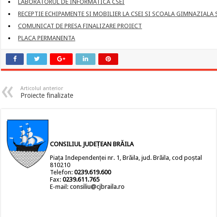
LABORATORUL DE INFORMATICA CSEI
RECEPTIE ECHIPAMENTE SI MOBILIER LA CSEI SI SCOALA GIMNAZIALA 
COMUNICAT DE PRESA FINALIZARE PROIECT
PLACA PERMANENTA
Articolul anterior
Proiecte finalizate
CONSILIUL JUDEȚEAN BRĂILA
Piața Independenței nr. 1, Brăila, jud. Brăila, cod poștal
810210
Telefon:
0239.619.600
Fax:
0239.611.765
E-mail:
consiliu@cjbraila.ro