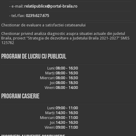
- e-mail:
relatiipublice@portal-braila.ro
- tel./fax:
0239.627.675
Chestionar de evaluare a satisfactiei cetateanului
Chestionar privind analiza diagnostic asupra situatiei actuale din judetul
Braila, proiect "Strategia de dezvoltare a Judetului Braila 2021-2027" SMIS
125782
Program de lucru cu publicul
Luni:
08:00 - 16:30
Marți:
08:00 - 16:30
Miercuri:
08:00 - 16:30
Joi:
08:00 - 18:30
Vineri:
08:00 - 14:00
Program casierie
Luni:
09:00 - 11:00
Marți:
14:30 - 16:30
Miercuri:
09:00 - 11:00
Joi:
14:30 - 16:30
Vineri:
09:00 - 11:00