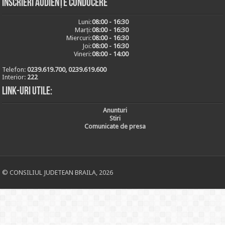
Inscrieri audiențe conducere
Luni:
08:00 - 16:30
Marți:
08:00 - 16:30
Miercuri:
08:00 - 16:30
Joi:
08:00 - 16:30
Vineri:
08:00 - 14:00
Telefon:
0239.619.700, 0239.619.600
Interior:
222
Link-uri utile:
Anunturi
Stiri
Comunicate de presa
© CONSILIUL JUDETEAN BRAILA, 2026