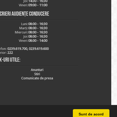
Joi:
14:30 - 16:30
Vineri:
09:00 - 11:00
scrieri audiențe conducere
Luni:
08:00 - 16:30
Marți:
08:00 - 16:30
Miercuri:
08:00 - 16:30
Joi:
08:00 - 16:30
Vineri:
08:00 - 14:00
efon:
0239.619.700, 0239.619.600
erior:
222
k-uri utile:
Anunturi
Stiri
Comunicate de presa
Sunt de acord