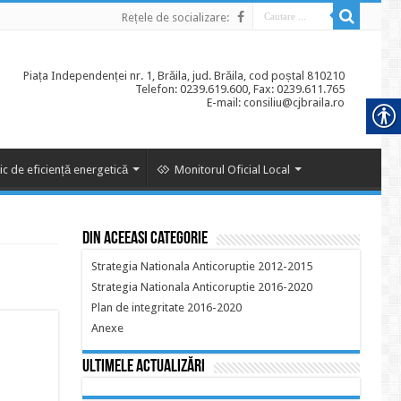
Rețele de socializare:
Piața Independenței nr. 1, Brăila, jud. Brăila, cod poștal 810210
Telefon: 0239.619.600, Fax: 0239.611.765
E-mail: consiliu@cjbraila.ro
ic de eficiență energetică
Monitorul Oficial Local
Din aceeasi categorie
Strategia Nationala Anticoruptie 2012-2015
Strategia Nationala Anticoruptie 2016-2020
Plan de integritate 2016-2020
Anexe
Ultimele actualizări