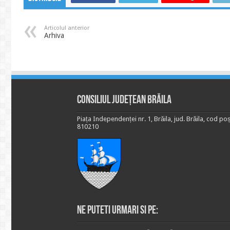
Articolul anterior
Arhiva
Consiliul Județean Brăila
Piața Independenței nr. 1, Brăila, jud. Brăila, cod poș
810210
Ne puteti urmari si pe: