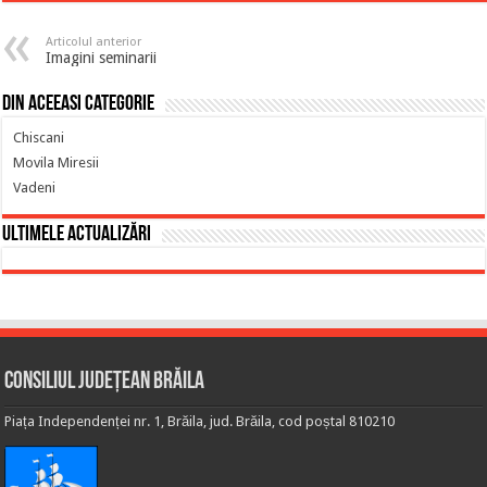
Articolul anterior
Imagini seminarii
Din aceeasi categorie
Chiscani
Movila Miresii
Vadeni
Ultimele actualizări
Consiliul Județean Brăila
Piața Independenței nr. 1, Brăila, jud. Brăila, cod poștal 810210