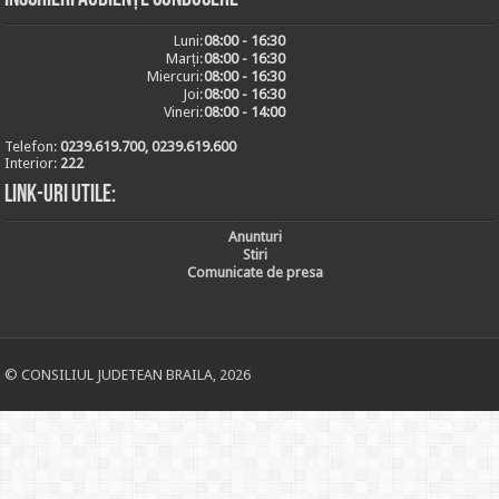
Luni:
08:00 - 16:30
Marți:
08:00 - 16:30
Miercuri:
08:00 - 16:30
Joi:
08:00 - 16:30
Vineri:
08:00 - 14:00
Telefon:
0239.619.700, 0239.619.600
Interior:
222
Link-uri utile:
Anunturi
Stiri
Comunicate de presa
© CONSILIUL JUDETEAN BRAILA, 2026