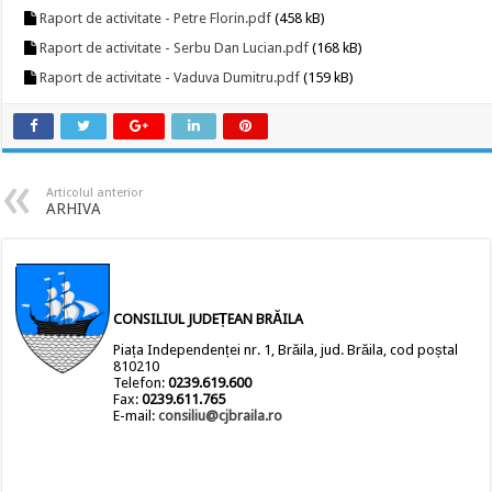
Raport de activitate - Petre Florin.pdf
(458 kB)
Raport de activitate - Serbu Dan Lucian.pdf
(168 kB)
Raport de activitate - Vaduva Dumitru.pdf
(159 kB)
Articolul anterior
ARHIVA
CONSILIUL JUDEȚEAN BRĂILA
Piața Independenței nr. 1, Brăila, jud. Brăila, cod poștal
810210
Telefon:
0239.619.600
Fax:
0239.611.765
E-mail:
consiliu@cjbraila.ro