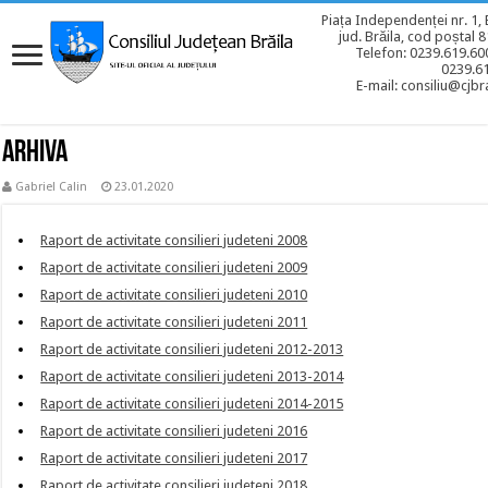
Piața Independenței nr. 1, 
jud. Brăila, cod poștal 
Telefon: 0239.619.600
0239.6
E-mail: consiliu@cjbra
ARHIVA
Gabriel Calin
23.01.2020
Raport de activitate consilieri judeteni 2008
Raport de activitate consilieri judeteni 2009
Raport de activitate consilieri judeteni 2010
Raport de activitate consilieri judeteni 2011
Raport de activitate consilieri judeteni 2012-2013
Raport de activitate consilieri judeteni 2013-2014
Raport de activitate consilieri judeteni 2014-2015
Raport de activitate consilieri judeteni 2016
Raport de activitate consilieri judeteni 2017
Raport de activitate consilieri judeteni 2018