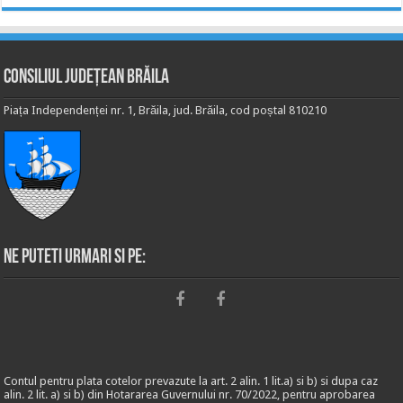
Consiliul Județean Brăila
Piața Independenței nr. 1, Brăila, jud. Brăila, cod poștal 810210
Ne puteti urmari si pe:
Contul pentru plata cotelor prevazute la art. 2 alin. 1 lit.a) si b) si dupa caz
alin. 2 lit. a) si b) din Hotararea Guvernului nr. 70/2022, pentru aprobarea