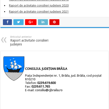
Raport de activitate consilieri judeteni 2020
Raport de activitate consilieri judeteni 2021
Articolul anterior
Raport activitate consilieri
judeţeni
CONSILIUL JUDEȚEAN BRĂILA
Piața Independenței nr. 1, Brăila, jud. Brăila, cod poștal
810210
Telefon:
0239.619.600
Fax:
0239.611.765
E-mail:
consiliu@cjbraila.ro