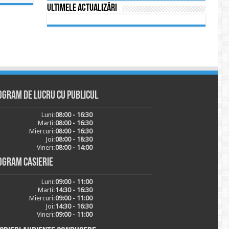
Ultimele actualizări
ogram de lucru cu publicul
Luni:
08:00 - 16:30
Marți:
08:00 - 16:30
Miercuri:
08:00 - 16:30
Joi:
08:00 - 18:30
Vineri:
08:00 - 14:00
ogram casierie
Luni:
09:00 - 11:00
Marți:
14:30 - 16:30
Miercuri:
09:00 - 11:00
Joi:
14:30 - 16:30
Vineri:
09:00 - 11:00