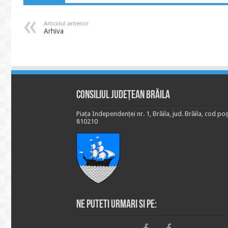
Articolul anterior
Arhiva
Consiliul Județean Brăila
Piața Independenței nr. 1, Brăila, jud. Brăila, cod poș
810210
Ne puteti urmari si pe: