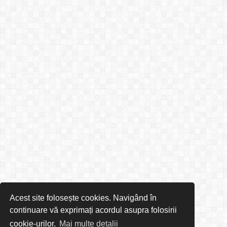
Acest site folosește cookies. Navigând în
continuare vă exprimați acordul asupra folosirii
cookie-urilor.
Mai multe detalii