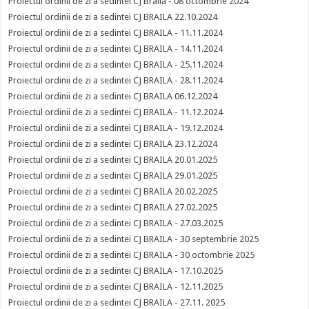
Proiectul ordinii de zi a sedintei CJ Braila - 08 octombrie 2024
Proiectul ordinii de zi a sedintei CJ BRAILA 22.10.2024
Proiectul ordinii de zi a sedintei CJ BRAILA - 11.11.2024
Proiectul ordinii de zi a sedintei CJ BRAILA - 14.11.2024
Proiectul ordinii de zi a sedintei CJ BRAILA - 25.11.2024
Proiectul ordinii de zi a sedintei CJ BRAILA - 28.11.2024
Proiectul ordinii de zi a sedintei CJ BRAILA 06.12.2024
Proiectul ordinii de zi a sedintei CJ BRAILA - 11.12.2024
Proiectul ordinii de zi a sedintei CJ BRAILA - 19.12.2024
Proiectul ordinii de zi a sedintei CJ BRAILA 23.12.2024
Proiectul ordinii de zi a sedintei CJ BRAILA 20.01.2025
Proiectul ordinii de zi a sedintei CJ BRAILA 29.01.2025
Proiectul ordinii de zi a sedintei CJ BRAILA 20.02.2025
Proiectul ordinii de zi a sedintei CJ BRAILA 27.02.2025
Proiectul ordinii de zi a sedintei CJ BRAILA - 27.03.2025
Proiectul ordinii de zi a sedintei CJ BRAILA - 30 septembrie 2025
Proiectul ordinii de zi a sedintei CJ BRAILA - 30 octombrie 2025
Proiectul ordinii de zi a sedintei CJ BRAILA - 17.10.2025
Proiectul ordinii de zi a sedintei CJ BRAILA - 12.11.2025
Proiectul ordinii de zi a sedintei CJ BRAILA - 27.11. 2025