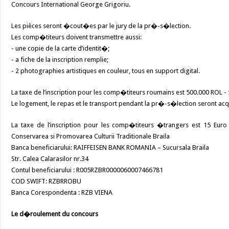
Concours International George Grigoriu.
Les pièces seront �cout�es par le jury de la pr�-s�lection.
Les comp�titeurs doivent transmettre aussi:
- une copie de la carte d’identit�;
- a fiche de la inscription remplie;
- 2 photographies artistiques en couleur, tous en support digital.
La taxe de l’inscription pour les comp�titeurs roumains est 500.000 ROL - 
Le logement, le repas et le transport pendant la pr�-s�lection seront ac
La taxe de l’inscription pour les comp�titeurs �trangers est 15 Euro 
Conservarea si Promovarea Culturii Traditionale Braila
Banca beneficiarului: RAIFFEISEN BANK ROMANIA – Sucursala Braila
Str. Calea Calarasilor nr.34
Contul beneficiarului : R005RZBR0000060007466781
COD SWIFT: RZBRROBU
Banca Corespondenta : RZB VIENA
Le d�roulement du concours