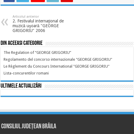
Articolul anterior
2. Festivalul internaţional de
muzică uşoară "GEORGE
GRIGORIU" 2006
Din aceeasi categorie
The Regulation of “GEORGE GRIGORIU”
Regolamento del concorso internazionale "GEORGE GRIGORIU"
Le Règlement du Concours International "GEORGE GRIGORIU"
Lista-concurentilor romani
Ultimele actualizări
Consiliul Județean Brăila