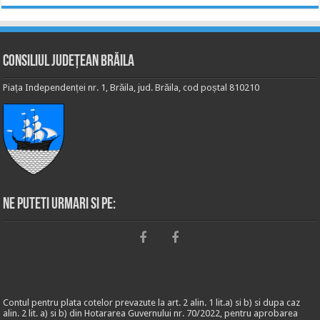
Consiliul Județean Brăila
Piața Independenței nr. 1, Brăila, jud. Brăila, cod poștal 810210
Ne puteti urmari si pe:
Contul pentru plata cotelor prevazute la art. 2 alin. 1 lit.a) si b) si dupa caz
alin. 2 lit. a) si b) din Hotararea Guvernului nr. 70/2022, pentru aprobarea