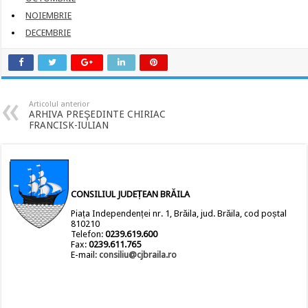
NOIEMBRIE
DECEMBRIE
Articolul anterior
ARHIVA PREŞEDINTE CHIRIAC
FRANCISK-IULIAN
CONSILIUL JUDEȚEAN BRĂILA
Piața Independenței nr. 1, Brăila, jud. Brăila, cod poștal
810210
Telefon:
0239.619.600
Fax:
0239.611.765
E-mail:
consiliu@cjbraila.ro