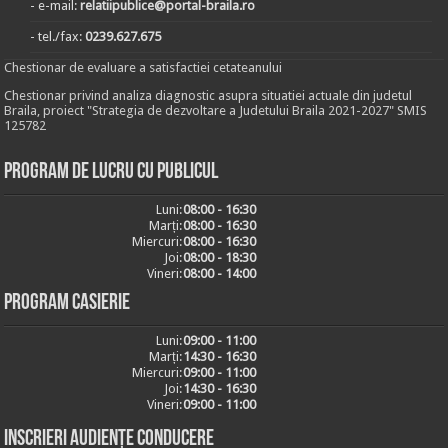
- e-mail:
relatiipublice@portal-braila.ro
- tel./fax:
0239.627.675
Chestionar de evaluare a satisfactiei cetateanului
Chestionar privind analiza diagnostic asupra situatiei actuale din judetul
Braila, proiect "Strategia de dezvoltare a Judetului Braila 2021-2027" SMIS
125782
Program de lucru cu publicul
Luni:
08:00 - 16:30
Marți:
08:00 - 16:30
Miercuri:
08:00 - 16:30
Joi:
08:00 - 18:30
Vineri:
08:00 - 14:00
Program casierie
Luni:
09:00 - 11:00
Marți:
14:30 - 16:30
Miercuri:
09:00 - 11:00
Joi:
14:30 - 16:30
Vineri:
09:00 - 11:00
Inscrieri audiențe conducere