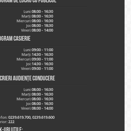
ogram de lucru cu publicul
Luni:
08:00 - 16:30
Marți:
08:00 - 16:30
Miercuri:
08:00 - 16:30
Joi:
08:00 - 18:30
Vineri:
08:00 - 14:00
ogram casierie
Luni:
09:00 - 11:00
Marți:
14:30 - 16:30
Miercuri:
09:00 - 11:00
Joi:
14:30 - 16:30
Vineri:
09:00 - 11:00
scrieri audiențe conducere
Luni:
08:00 - 16:30
Marți:
08:00 - 16:30
Miercuri:
08:00 - 16:30
Joi:
08:00 - 16:30
Vineri:
08:00 - 14:00
efon:
0239.619.700, 0239.619.600
erior:
222
k-uri utile: