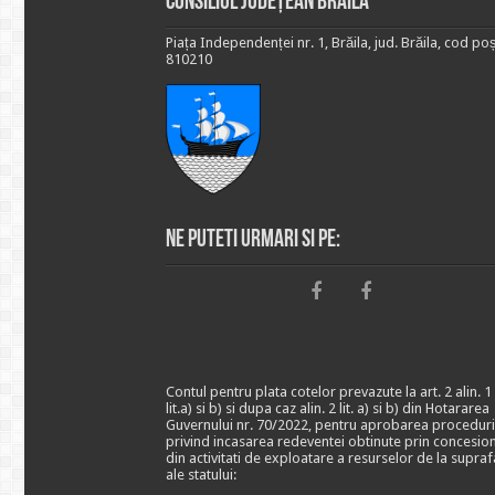
Consiliul Județean Brăila
Piața Independenței nr. 1, Brăila, jud. Brăila, cod poș
810210
Ne puteti urmari si pe:
Contul pentru plata cotelor prevazute la art. 2 alin. 1
lit.a) si b) si dupa caz alin. 2 lit. a) si b) din Hotararea
Guvernului nr. 70/2022, pentru aprobarea proceduri
privind incasarea redeventei obtinute prin concesio
din activitati de exploatare a resurselor de la supraf
ale statului: