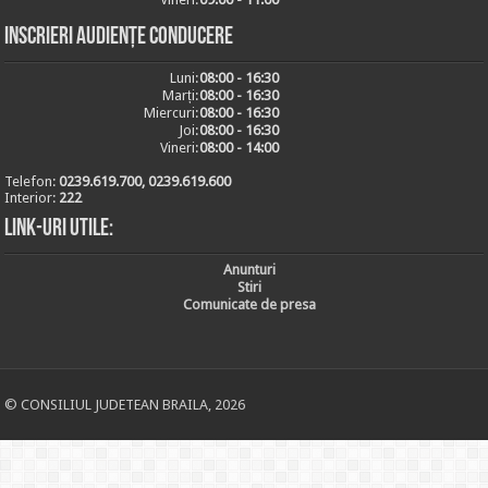
Inscrieri audiențe conducere
Luni:
08:00 - 16:30
Marți:
08:00 - 16:30
Miercuri:
08:00 - 16:30
Joi:
08:00 - 16:30
Vineri:
08:00 - 14:00
Telefon:
0239.619.700, 0239.619.600
Interior:
222
Link-uri utile:
Anunturi
Stiri
Comunicate de presa
© CONSILIUL JUDETEAN BRAILA, 2026