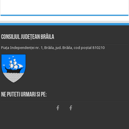
Consiliul Județean Brăila
Piața Independenței nr. 1, Brăila, jud. Brăila, cod poștal 810210
Ne puteti urmari si pe: