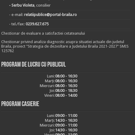
- Serbu Violeta
, consilier
- e-mail:
relatiipublice@portal-braila.ro
- tel./fax:
0239.627.675
Chestionar de evaluare a satisfactiei cetateanului
Chestionar privind analiza diagnostic asupra situatiei actuale din judetul
Braila, proiect "Strategia de dezvoltare a Judetului Braila 2021-2027" SMIS
125782
Program de lucru cu publicul
Luni:
08:00 - 16:30
Marți:
08:00 - 16:30
Miercuri:
08:00 - 16:30
Joi:
08:00 - 18:30
Vineri:
08:00 - 14:00
Program casierie
Luni:
09:00 - 11:00
Marți:
14:30 - 16:30
Miercuri:
09:00 - 11:00
Joi:
14:30 - 16:30
Vineri:
09:00 - 11:00