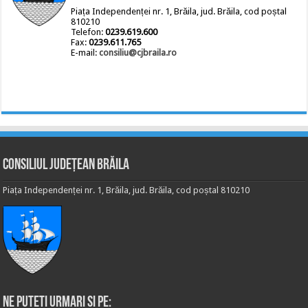
Piața Independenței nr. 1, Brăila, jud. Brăila, cod poștal
810210
Telefon:
0239.619.600
Fax:
0239.611.765
E-mail:
consiliu@cjbraila.ro
Consiliul Județean Brăila
Piața Independenței nr. 1, Brăila, jud. Brăila, cod poștal 810210
Ne puteti urmari si pe: