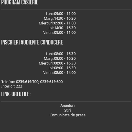
Program casierie
Luni:
09:00 - 11:00
Marți:
14:30 - 16:30
Miercuri:
09:00 - 11:00
Joi:
14:30 - 16:30
Vineri:
09:00 - 11:00
Inscrieri audiențe conducere
Luni:
08:00 - 16:30
Marți:
08:00 - 16:30
Miercuri:
08:00 - 16:30
Joi:
08:00 - 16:30
Vineri:
08:00 - 14:00
Telefon:
0239.619.700, 0239.619.600
Interior:
222
Link-uri utile:
Anunturi
Stiri
Comunicate de presa