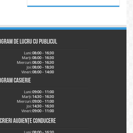
ogram de lucru cu publicul
Luni:
08:00 - 16:30
Marți:
08:00 - 16:30
Miercuri:
08:00 - 16:30
Joi:
08:00 - 18:30
Vineri:
08:00 - 14:00
ogram casierie
Luni:
09:00 - 11:00
Marți:
14:30 - 16:30
Miercuri:
09:00 - 11:00
Joi:
14:30 - 16:30
Vineri:
09:00 - 11:00
scrieri audiențe conducere
Luni:
08:00 - 16:30