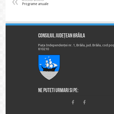
Articolul anterior
Programe anuale
Consiliul Județean Brăila
Piața Independenței nr. 1, Brăila, jud. Brăila, cod poș
810210
Ne puteti urmari si pe: