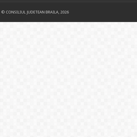
© CONSILIUL JUDETEAN BRAILA, 2026