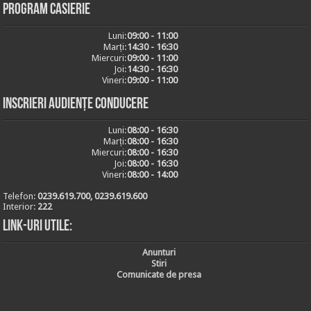
Program casierie
Luni:
09:00 - 11:00
Marți:
14:30 - 16:30
Miercuri:
09:00 - 11:00
Joi:
14:30 - 16:30
Vineri:
09:00 - 11:00
Inscrieri audiențe conducere
Luni:
08:00 - 16:30
Marți:
08:00 - 16:30
Miercuri:
08:00 - 16:30
Joi:
08:00 - 16:30
Vineri:
08:00 - 14:00
Telefon:
0239.619.700, 0239.619.600
Interior:
222
Link-uri utile:
Anunturi
Stiri
Comunicate de presa