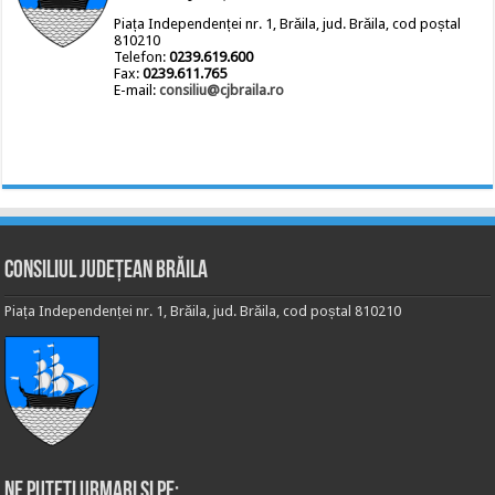
Piața Independenței nr. 1, Brăila, jud. Brăila, cod poștal
810210
Telefon:
0239.619.600
Fax:
0239.611.765
E-mail:
consiliu@cjbraila.ro
Consiliul Județean Brăila
Piața Independenței nr. 1, Brăila, jud. Brăila, cod poștal 810210
Ne puteti urmari si pe: