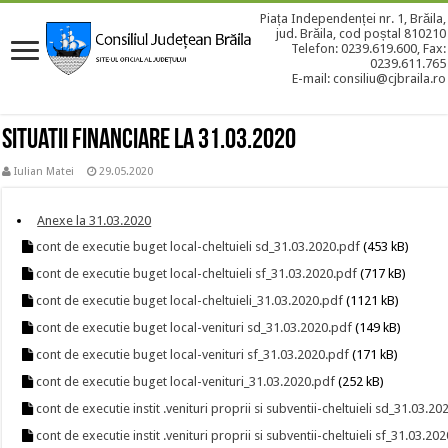
Piața Independenței nr. 1, Brăila,
jud. Brăila, cod poștal 810210
Telefon: 0239.619.600, Fax:
0239.611.765
E-mail: consiliu@cjbraila.ro
Situatii financiare la 31.03.2020
Iulian Matei
29.05.2020
Anexe la 31.03.2020
cont de executie buget local-cheltuieli sd_31.03.2020.pdf
(453 kB)
cont de executie buget local-cheltuieli sf_31.03.2020.pdf
(717 kB)
cont de executie buget local-cheltuieli_31.03.2020.pdf
(1121 kB)
cont de executie buget local-venituri sd_31.03.2020.pdf
(149 kB)
cont de executie buget local-venituri sf_31.03.2020.pdf
(171 kB)
cont de executie buget local-venituri_31.03.2020.pdf
(252 kB)
cont de executie instit .venituri proprii si subventii-cheltuieli sd_31.03.2
cont de executie instit .venituri proprii si subventii-cheltuieli sf_31.03.20