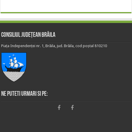
Consiliul Județean Brăila
Piața Independenței nr. 1, Brăila, jud. Brăila, cod poștal 810210
Ne puteti urmari si pe: