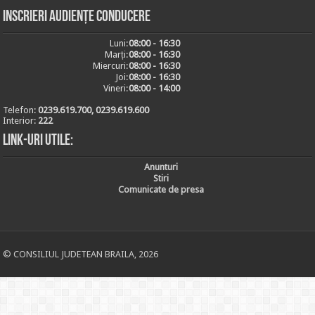
Inscrieri audiențe conducere
Luni:
08:00 - 16:30
Marți:
08:00 - 16:30
Miercuri:
08:00 - 16:30
Joi:
08:00 - 16:30
Vineri:
08:00 - 14:00
Telefon:
0239.619.700, 0239.619.600
Interior:
222
Link-uri utile:
Anunturi
Stiri
Comunicate de presa
© CONSILIUL JUDETEAN BRAILA, 2026