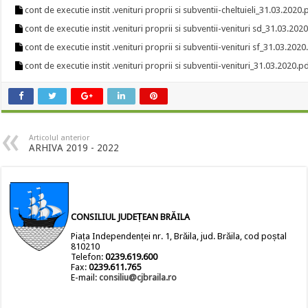
cont de executie instit .venituri proprii si subventii-cheltuieli_31.03.2020.
cont de executie instit .venituri proprii si subventii-venituri sd_31.03.202
cont de executie instit .venituri proprii si subventii-venituri sf_31.03.2020
cont de executie instit .venituri proprii si subventii-venituri_31.03.2020.p
Articolul anterior
ARHIVA 2019 - 2022
CONSILIUL JUDEȚEAN BRĂILA
Piața Independenței nr. 1, Brăila, jud. Brăila, cod poștal
810210
Telefon:
0239.619.600
Fax:
0239.611.765
E-mail:
consiliu@cjbraila.ro