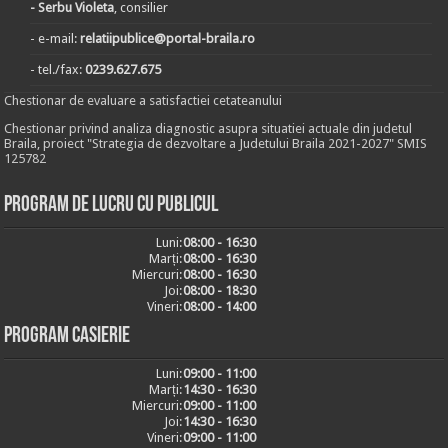
- Serbu Violeta
, consilier
- e-mail:
relatiipublice@portal-braila.ro
- tel./fax:
0239.627.675
Chestionar de evaluare a satisfactiei cetateanului
Chestionar privind analiza diagnostic asupra situatiei actuale din judetul
Braila, proiect "Strategia de dezvoltare a Judetului Braila 2021-2027" SMIS
125782
Program de lucru cu publicul
Luni:
08:00 - 16:30
Marți:
08:00 - 16:30
Miercuri:
08:00 - 16:30
Joi:
08:00 - 18:30
Vineri:
08:00 - 14:00
Program casierie
Luni:
09:00 - 11:00
Marți:
14:30 - 16:30
Miercuri:
09:00 - 11:00
Joi:
14:30 - 16:30
Vineri:
09:00 - 11:00