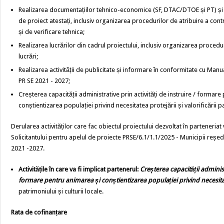
Realizarea documentațiilor tehnico-economice (SF, DTAC/DTOE și PT) și v
de proiect atestați, inclusiv organizarea procedurilor de atribuire a cont
și de verificare tehnica;
Realizarea lucrărilor din cadrul proiectului, inclusiv organizarea procedur
lucrări;
Realizarea activității de publicitate și informare în conformitate cu Manu
PR SE 2021 - 2027;
Creșterea capacității administrative prin activități de instruire / formar
conștientizarea populației privind necesitatea protejării și valorificării pa
Derularea activităților care fac obiectul proiectului dezvoltat în parteneria
Solicitantului pentru apelul de proiecte PRSE/6.1/1.1/2025 - Municipii reșed
2021 -2027.
Activitățile în care va fi implicat partenerul:
Creșterea capacității administr
formare pentru animarea și conștientizarea populației privind necesit
patrimoniului și culturii locale.
Rata de cofinanțare