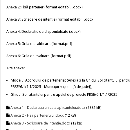
Anexa 2: Fișă partener (format editabil, .docx)
Anexa 3: Scrisoare de intenție (format editabil, .docx)
Anexa 4: Declarație de disponibilitate (.docx)
Anexa 5: Grila de calificare (format.pdf)
Anexa 6: Grila de evaluare (format.pdf)
Alte anexe:
Modelul Acordului de parteneriat (Anexa 3 la Ghidul Solicitantului pentr
PRSE/6.1/1.1/2025 - Municipii reședință de județ);
Ghidul Solicitantului pentru apelul de proiecte PRSE/6.1/1.1/2025
Anexa 1 - Declaratia unica a aplicantului.docx
(2881 kB)
Anexa 2 - Fisa partenerului.docx
(12 kB)
Anexa 3 - Scrisoare de intentie.docx
(12 kB)