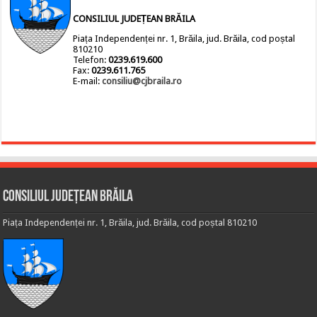
CONSILIUL JUDEȚEAN BRĂILA
Piața Independenței nr. 1, Brăila, jud. Brăila, cod poștal
810210
Telefon:
0239.619.600
Fax:
0239.611.765
E-mail:
consiliu@cjbraila.ro
Consiliul Județean Brăila
Piața Independenței nr. 1, Brăila, jud. Brăila, cod poștal 810210