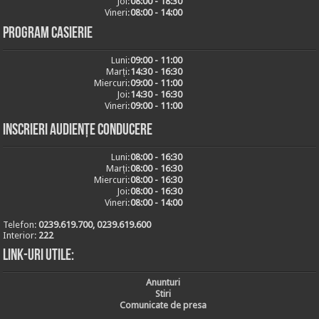
Joi:
08:00 - 18:30
Vineri:
08:00 - 14:00
Program casierie
Luni:
09:00 - 11:00
Marți:
14:30 - 16:30
Miercuri:
09:00 - 11:00
Joi:
14:30 - 16:30
Vineri:
09:00 - 11:00
Inscrieri audiențe conducere
Luni:
08:00 - 16:30
Marți:
08:00 - 16:30
Miercuri:
08:00 - 16:30
Joi:
08:00 - 16:30
Vineri:
08:00 - 14:00
Telefon:
0239.619.700, 0239.619.600
Interior:
222
Link-uri utile:
Anunturi
Stiri
Comunicate de presa