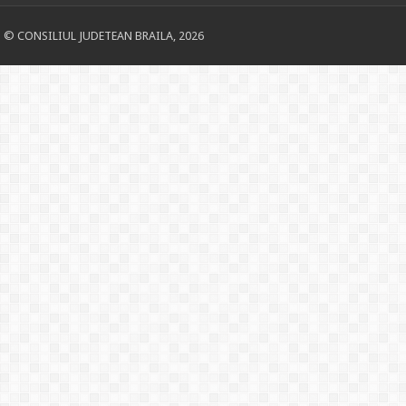
© CONSILIUL JUDETEAN BRAILA, 2026