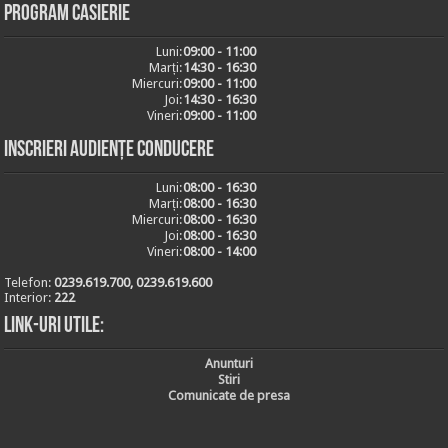
Program casierie
Luni:
09:00 - 11:00
Marți:
14:30 - 16:30
Miercuri:
09:00 - 11:00
Joi:
14:30 - 16:30
Vineri:
09:00 - 11:00
Inscrieri audiențe conducere
Luni:
08:00 - 16:30
Marți:
08:00 - 16:30
Miercuri:
08:00 - 16:30
Joi:
08:00 - 16:30
Vineri:
08:00 - 14:00
Telefon:
0239.619.700, 0239.619.600
Interior:
222
Link-uri utile:
Anunturi
Stiri
Comunicate de presa