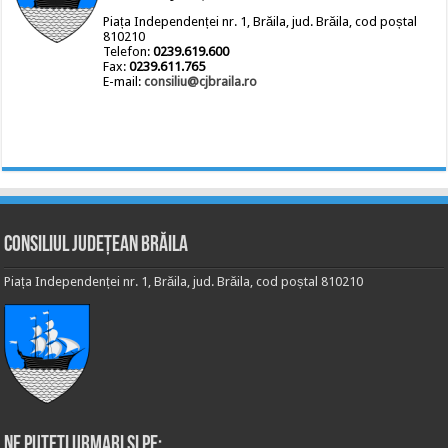
Piața Independenței nr. 1, Brăila, jud. Brăila, cod poștal
810210
Telefon:
0239.619.600
Fax:
0239.611.765
E-mail:
consiliu@cjbraila.ro
Consiliul Județean Brăila
Piața Independenței nr. 1, Brăila, jud. Brăila, cod poștal 810210
Ne puteti urmari si pe: