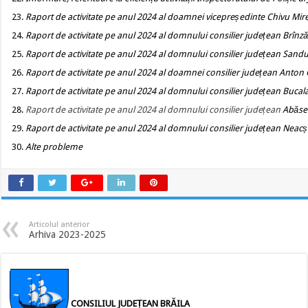
Raport de activitate pe anul 2024 al doamnei vicepreședinte Chivu Mir
Raport de activitate pe anul 2024 al domnului consilier județean Brînz
Raport de activitate pe anul 2024 al domnului consilier județean Sand
Raport de activitate pe anul 2024 al doamnei consilier județean Anton
Raport de activitate pe anul 2024 al domnului consilier județean Buca
Raport de activitate pe anul 2024 al domnului consilier județean
Abăse
Raport de activitate pe anul 2024 al domnului consilier județean Neac
Alte probleme
Articolul anterior
Arhiva 2023-2025
CONSILIUL JUDEȚEAN BRĂILA