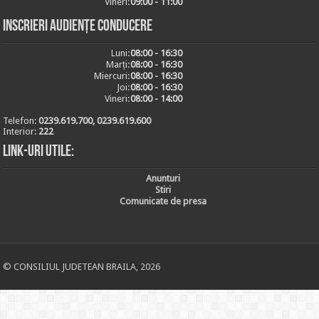
Vineri:
09:00 - 11:00
Inscrieri audiențe conducere
Luni:
08:00 - 16:30
Marți:
08:00 - 16:30
Miercuri:
08:00 - 16:30
Joi:
08:00 - 16:30
Vineri:
08:00 - 14:00
Telefon:
0239.619.700, 0239.619.600
Interior:
222
Link-uri utile:
Anunturi
Stiri
Comunicate de presa
© CONSILIUL JUDETEAN BRAILA, 2026