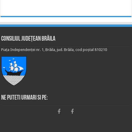
Consiliul Județean Brăila
Piața Independenței nr. 1, Brăila, jud. Brăila, cod poștal 810210
Ne puteti urmari si pe: