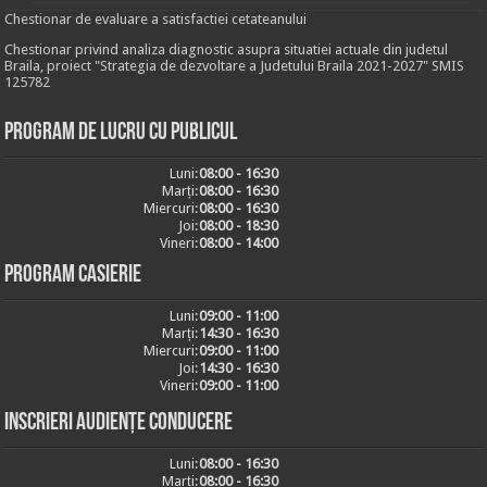
Chestionar de evaluare a satisfactiei cetateanului
Chestionar privind analiza diagnostic asupra situatiei actuale din judetul
Braila, proiect "Strategia de dezvoltare a Judetului Braila 2021-2027" SMIS
125782
Program de lucru cu publicul
Luni:
08:00 - 16:30
Marți:
08:00 - 16:30
Miercuri:
08:00 - 16:30
Joi:
08:00 - 18:30
Vineri:
08:00 - 14:00
Program casierie
Luni:
09:00 - 11:00
Marți:
14:30 - 16:30
Miercuri:
09:00 - 11:00
Joi:
14:30 - 16:30
Vineri:
09:00 - 11:00
Inscrieri audiențe conducere
Luni:
08:00 - 16:30
Marți:
08:00 - 16:30