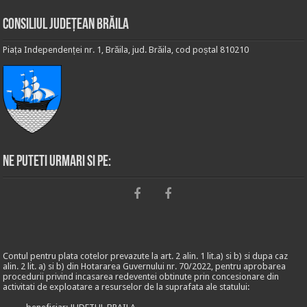
Consiliul Județean Brăila
Piața Independenței nr. 1, Brăila, jud. Brăila, cod poștal 810210
Ne puteti urmari si pe:
Contul pentru plata cotelor prevazute la art. 2 alin. 1 lit.a) si b) si dupa caz
alin. 2 lit. a) si b) din Hotararea Guvernului nr. 70/2022, pentru aprobarea
procedurii privind incasarea redeventei obtinute prin concesionare din
activitati de exploatare a resurselor de la suprafata ale statului: