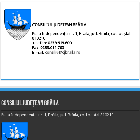
CONSILIUL JUDEȚEAN BRĂILA
Piața Independenței nr. 1, Brăila, jud. Brăila, cod poștal
810210
Telefon:
0239.619.600
Fax:
0239.611.765
E-mail:
consiliu@cjbraila.ro
Consiliul Județean Brăila
Piața Independenței nr. 1, Brăila, jud. Brăila, cod poștal 810210