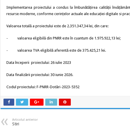
Implementarea proiectului a condus la îmbunătățirea calității învățământ
resurse moderne, conforme cerințelor actuale ale educației digitale si prac
Valoarea totală a proiectului este de 2.351.347,34 lei, din care:
- valoarea eligibilă din PNRR este în cuantum de 1.975.922,13 lei;
- valoarea TVA eligibilă aferentă este de 375.425,21 lei.
Data începerii proiectului: 26 iulie 2023
Data finalizării proiectului: 30 iunie 2026.
Codul proiectului: F-PNRR-Dotări-2023-5352
Articolul anterior
Stiri