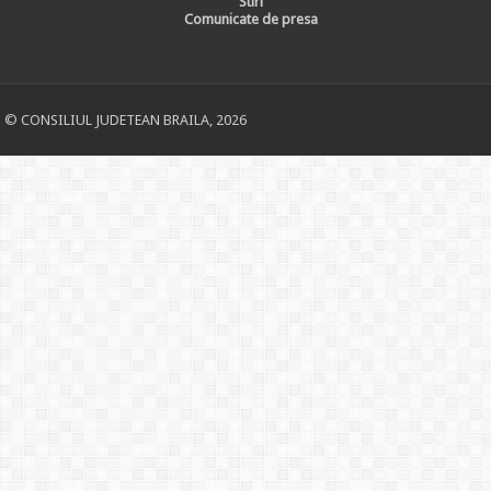
Stiri
Comunicate de presa
© CONSILIUL JUDETEAN BRAILA, 2026