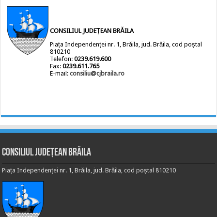
CONSILIUL JUDEȚEAN BRĂILA
Piața Independenței nr. 1, Brăila, jud. Brăila, cod poștal
810210
Telefon:
0239.619.600
Fax:
0239.611.765
E-mail:
consiliu@cjbraila.ro
Consiliul Județean Brăila
Piața Independenței nr. 1, Brăila, jud. Brăila, cod poștal 810210