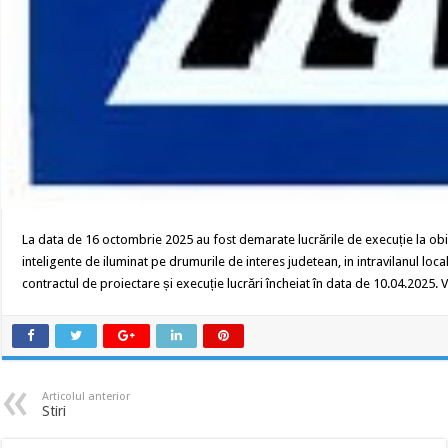
La data de 16 octombrie 2025 au fost demarate lucrările de execuție la obiec
inteligente de iluminat pe drumurile de interes judetean, in intravilanul loc
contractul de proiectare și execuție lucrări încheiat în data de 10.04.2025. 
Articolul anterior
Stiri