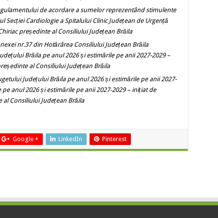
gulamentului de acordare a sumelor reprezentând stimulente
l Secției Cardiologie a Spitalului Clinic Județean de Urgență
Chiriac președinte al Consiliului Județean Brăila
nexei nr.37 din Hotărârea Consiliului Județean Brăila
dețului Brăila pe anul 2026 și estimările pe anii 2027-2029
–
președinte al Consiliului Județean Brăila
ugetului Județului Brăila pe anul 2026 și estimările pe anii 2027-
 pe anul 2026 și estimările pe anii 2027-2029 – inițiat de
 al Consiliului Județean Brăila
Google +
LinkedIn
Pinterest