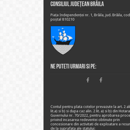
Consiliul Județean Brăila
Piața Independenței nr. 1, Brăila, jud. Brăila, cod
poștal 810210
Ne puteti urmari si pe:
Contul pentru plata cotelor prevazute la art. 2 ali
lit.a) si b) si dupa caz alin. 2 lit. a) si b) din Hotar
Guvernului nr. 70/2022, pentru aprobarea proce
privind incasarea redeventei obtinute prin
concesionare din activitati de exploatare a resu
de la suprafata ale statului: