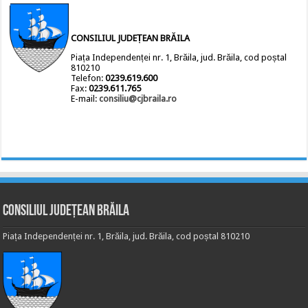
CONSILIUL JUDEȚEAN BRĂILA
Piața Independenței nr. 1, Brăila, jud. Brăila, cod poștal
810210
Telefon:
0239.619.600
Fax:
0239.611.765
E-mail:
consiliu@cjbraila.ro
Consiliul Județean Brăila
Piața Independenței nr. 1, Brăila, jud. Brăila, cod poștal 810210