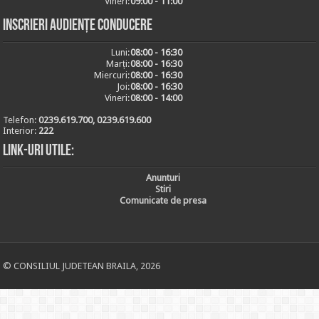
Vineri:
09:00 - 11:00
Inscrieri audiențe conducere
Luni:
08:00 - 16:30
Marți:
08:00 - 16:30
Miercuri:
08:00 - 16:30
Joi:
08:00 - 16:30
Vineri:
08:00 - 14:00
Telefon:
0239.619.700, 0239.619.600
Interior:
222
Link-uri utile:
Anunturi
Stiri
Comunicate de presa
© CONSILIUL JUDETEAN BRAILA, 2026