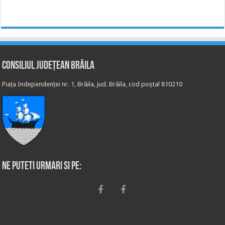
Consiliul Județean Brăila
Piața Independenței nr. 1, Brăila, jud. Brăila, cod poștal 810210
Ne puteti urmari si pe: