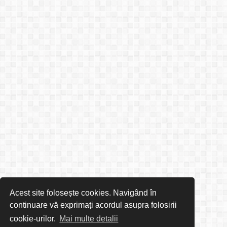
Acest site folosește cookies. Navigând în
continuare vă exprimați acordul asupra folosirii
cookie-urilor.
Mai multe detalii