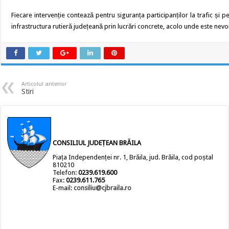
Fiecare intervenție contează pentru siguranța participanților la trafic și 
infrastructura rutieră județeană prin lucrări concrete, acolo unde este nevo
Articolul anterior
Stiri
CONSILIUL JUDEȚEAN BRĂILA
Piața Independenței nr. 1, Brăila, jud. Brăila, cod poștal
810210
Telefon:
0239.619.600
Fax:
0239.611.765
E-mail:
consiliu@cjbraila.ro