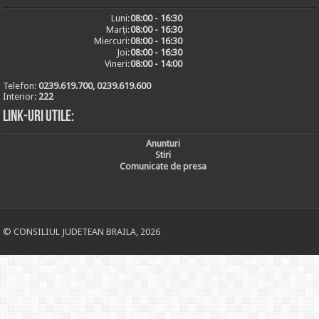
Luni:
08:00 - 16:30
Marți:
08:00 - 16:30
Miercuri:
08:00 - 16:30
Joi:
08:00 - 16:30
Vineri:
08:00 - 14:00
Telefon:
0239.619.700, 0239.619.600
Interior:
222
Link-uri utile:
Anunturi
Stiri
Comunicate de presa
© CONSILIUL JUDETEAN BRAILA, 2026