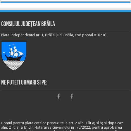
Consiliul Județean Brăila
Piața Independenței nr. 1, Brăila, jud. Brăila, cod poștal 810210
Ne puteti urmari si pe:
Contul pentru plata cotelor prevazute la art. 2 alin. 1 lit.a) si b) si dupa caz
alin. 2 lit. a) si b) din Hotararea Guvernului nr. 70/2022, pentru aprobarea