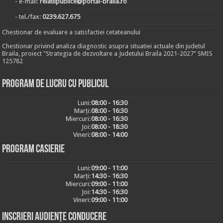
- e-mail:
relatiipublice@portal-braila.ro
- tel./fax:
0239.627.675
Chestionar de evaluare a satisfactiei cetateanului
Chestionar privind analiza diagnostic asupra situatiei actuale din judetul
Braila, proiect "Strategia de dezvoltare a Judetului Braila 2021-2027" SMIS
125782
Program de lucru cu publicul
Luni:
08:00 - 16:30
Marți:
08:00 - 16:30
Miercuri:
08:00 - 16:30
Joi:
08:00 - 18:30
Vineri:
08:00 - 14:00
Program casierie
Luni:
09:00 - 11:00
Marți:
14:30 - 16:30
Miercuri:
09:00 - 11:00
Joi:
14:30 - 16:30
Vineri:
09:00 - 11:00
Inscrieri audiențe conducere