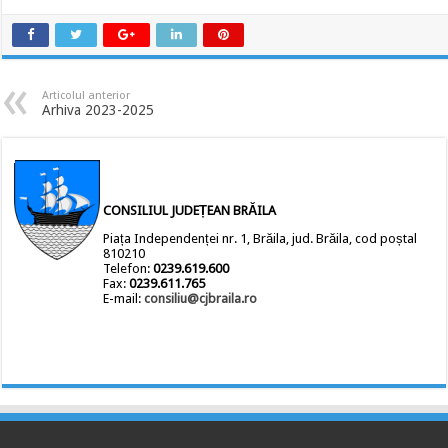
Articolul anterior
Arhiva 2023-2025
CONSILIUL JUDEȚEAN BRĂILA
Piața Independenței nr. 1, Brăila, jud. Brăila, cod poștal
810210
Telefon:
0239.619.600
Fax:
0239.611.765
E-mail:
consiliu@cjbraila.ro