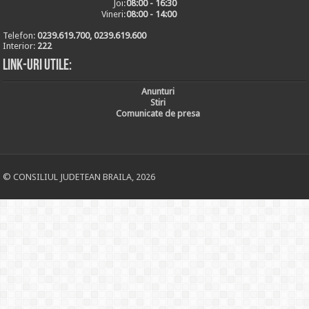
Joi:
08:00 - 16:30
Vineri:
08:00 - 14:00
Telefon:
0239.619.700, 0239.619.600
Interior:
222
Link-uri utile:
Anunturi
Stiri
Comunicate de presa
© CONSILIUL JUDETEAN BRAILA, 2026