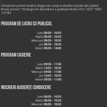
Chestionar privind analiza diagnostic asupra situatiei actuale din judetul
Braila, proiect "Strategia de dezvoltare a Judetului Braila 2021-2027" SMIS
125782
Program de lucru cu publicul
Luni:
08:00 - 16:30
Marți:
08:00 - 16:30
Miercuri:
08:00 - 16:30
Joi:
08:00 - 18:30
Vineri:
08:00 - 14:00
Program casierie
Luni:
09:00 - 11:00
Marți:
14:30 - 16:30
Miercuri:
09:00 - 11:00
Joi:
14:30 - 16:30
Vineri:
09:00 - 11:00
Inscrieri audiențe conducere
Luni:
08:00 - 16:30
Marți:
08:00 - 16:30
Miercuri:
08:00 - 16:30