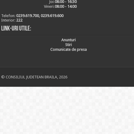
Joi:
08:00 - 16:30
Vineri:
08:00 - 14:00
Telefon:
0239.619.700, 0239.619.600
Interior:
222
Link-uri utile:
Anunturi
Stiri
Comunicate de presa
© CONSILIUL JUDETEAN BRAILA, 2026