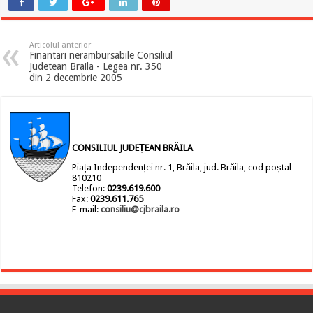
Articolul anterior
Finantari nerambursabile Consiliul
Judetean Braila - Legea nr. 350
din 2 decembrie 2005
CONSILIUL JUDEȚEAN BRĂILA
Piața Independenței nr. 1, Brăila, jud. Brăila, cod poștal
810210
Telefon:
0239.619.600
Fax:
0239.611.765
E-mail:
consiliu@cjbraila.ro