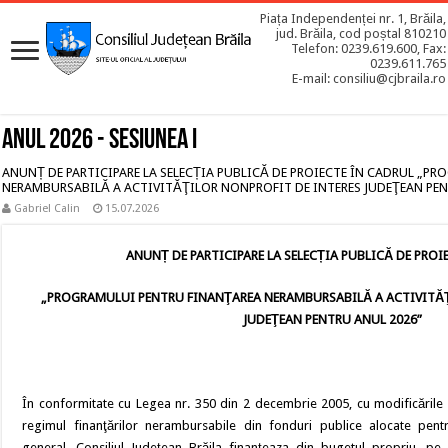
Piața Independenței nr. 1, Brăila,
jud. Brăila, cod poștal 810210
Telefon: 0239.619.600, Fax:
0239.611.765
E-mail: consiliu@cjbraila.ro
Anul 2026 - Sesiunea I
ANUNȚ DE PARTICIPARE LA SELECȚIA PUBLICĂ DE PROIECTE ÎN CADRUL „P
NERAMBURSABILĂ A ACTIVITĂŢILOR NONPROFIT DE INTERES JUDEŢEAN PEN
Gabriel Calin
15.07.2026
ANUNȚ DE PARTICIPARE LA SELECȚIA PUBLICĂ DE PROI
„PROGRAMULUI PENTRU FINANŢAREA NERAMBURSABILĂ A ACTIVITĂŢ
JUDEŢEAN
PENTRU ANUL 2026”
În conformitate cu Legea nr. 350 din 2 decembrie 2005, cu modificările ș
regimul finanţărilor nerambursabile din fonduri publice alocate pentru
general, Consiliul Judeţean Brăila finanţeaza din bugetul propriu, pe