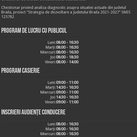
Chestionar privind analiza diagnostic asupra situatiei actuale din judetul
Braila, proiect "Strategia de dezvoltare a Judetului Braila 2021-2027" SMIS
125782
Program de lucru cu publicul
Luni:
08:00 - 16:30
Marți:
08:00 - 16:30
Miercuri:
08:00 - 16:30
Joi:
08:00 - 18:30
Vineri:
08:00 - 14:00
Program casierie
Luni:
09:00 - 11:00
Marți:
14:30 - 16:30
Miercuri:
09:00 - 11:00
Joi:
14:30 - 16:30
Vineri:
09:00 - 11:00
Inscrieri audiențe conducere
Luni:
08:00 - 16:30
Marți:
08:00 - 16:30
Miercuri:
08:00 - 16:30