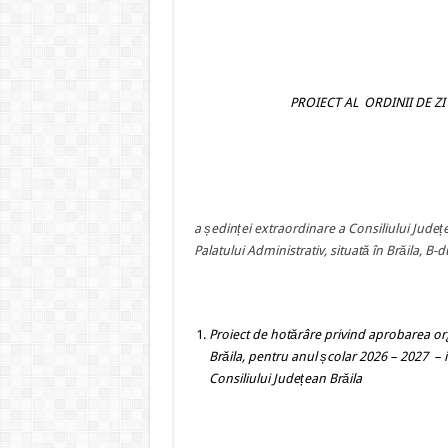
PROIECT AL ORDINII DE Z
a ședinței extraordinare a Consiliului Județ
Palatului Administrativ, situată în Brăila, B
Proiect de hotărâre privind
aprobarea orga
Brăila, pentru anul școlar 2026 – 2027
– 
Consiliului Județean Brăila