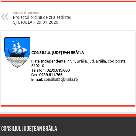
Articolul anterior
Proiectul ordinii de zi a sedintei
CJ BRAILA - 29.01.2026
CONSILIUL JUDEȚEAN BRĂILA
Piața Independenței nr. 1, Brăila, jud. Brăila, cod poștal
810210
Telefon:
0239.619.600
Fax:
0239.611.765
E-mail:
consiliu@cjbraila.ro
Consiliul Județean Brăila