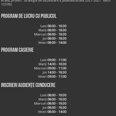
Braila, proiect "Strategia de dezvoltare a Judetului Braila 2021-2027" SMIS
125782
Program de lucru cu publicul
Luni:
08:00 - 16:30
Marți:
08:00 - 16:30
Miercuri:
08:00 - 16:30
Joi:
08:00 - 18:30
Vineri:
08:00 - 14:00
Program casierie
Luni:
09:00 - 11:00
Marți:
14:30 - 16:30
Miercuri:
09:00 - 11:00
Joi:
14:30 - 16:30
Vineri:
09:00 - 11:00
Inscrieri audiențe conducere
Luni:
08:00 - 16:30
Marți:
08:00 - 16:30
Miercuri:
08:00 - 16:30
Joi:
08:00 - 16:30
Vineri:
08:00 - 14:00