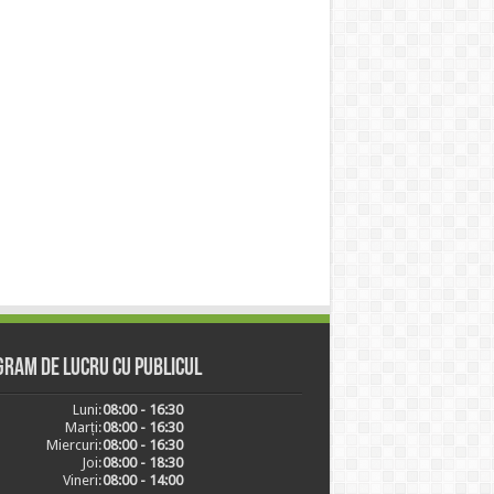
ram de lucru cu publicul
Luni:
08:00 - 16:30
Marți:
08:00 - 16:30
Miercuri:
08:00 - 16:30
Joi:
08:00 - 18:30
Vineri:
08:00 - 14:00