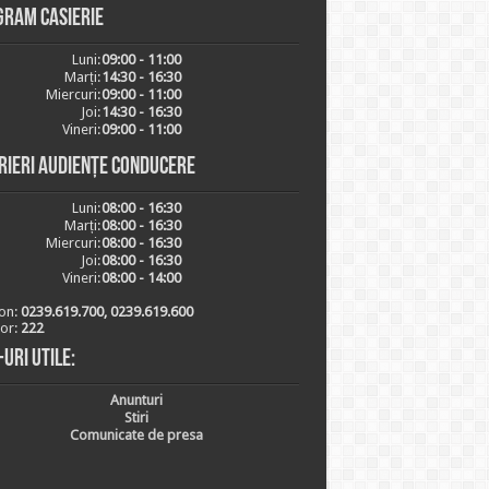
gram casierie
Luni:
09:00 - 11:00
Marți:
14:30 - 16:30
Miercuri:
09:00 - 11:00
Joi:
14:30 - 16:30
Vineri:
09:00 - 11:00
rieri audiențe conducere
Luni:
08:00 - 16:30
Marți:
08:00 - 16:30
Miercuri:
08:00 - 16:30
Joi:
08:00 - 16:30
Vineri:
08:00 - 14:00
on:
0239.619.700, 0239.619.600
ior:
222
-uri utile:
Anunturi
Stiri
Comunicate de presa