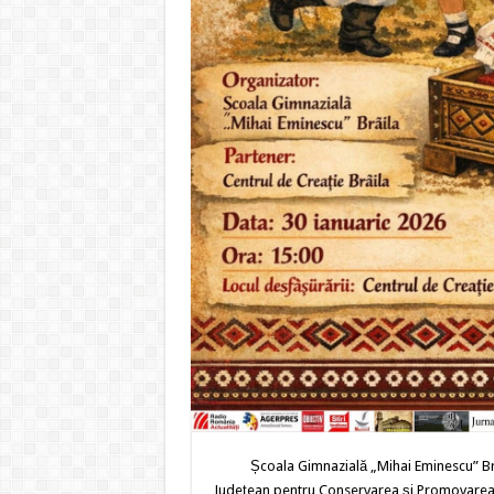
Școala Gimnazială „Mihai Eminescu” Brăila, 
Județean pentru Conservarea și Promovarea Cu