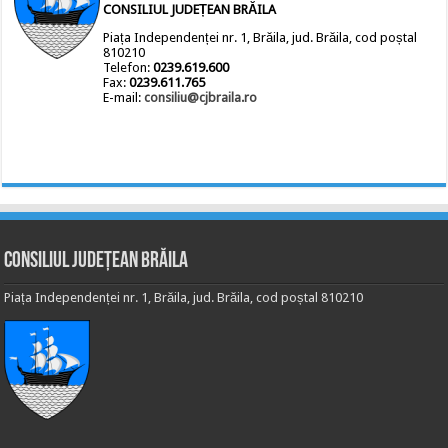
CONSILIUL JUDEȚEAN BRĂILA
Piața Independenței nr. 1, Brăila, jud. Brăila, cod poștal
810210
Telefon:
0239.619.600
Fax:
0239.611.765
E-mail:
consiliu@cjbraila.ro
Consiliul Județean Brăila
Piața Independenței nr. 1, Brăila, jud. Brăila, cod poștal 810210