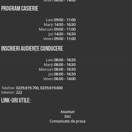
Vineri:
08:00 - 14:00
Program casierie
Luni:
09:00 - 11:00
Marți:
14:30 - 16:30
Miercuri:
09:00 - 11:00
Joi:
14:30 - 16:30
Vineri:
09:00 - 11:00
Inscrieri audiențe conducere
Luni:
08:00 - 16:30
Marți:
08:00 - 16:30
Miercuri:
08:00 - 16:30
Joi:
08:00 - 16:30
Vineri:
08:00 - 14:00
Telefon:
0239.619.700, 0239.619.600
Interior:
222
Link-uri utile:
Anunturi
Stiri
Comunicate de presa