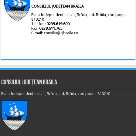
CONSILIUL JUDEȚEAN BRĂILA
Piața Independenței nr. 1, Brăila, jud. Brăila, cod poștal
810210
Telefon:
0239.619.600
Fax:
0239.611.765
E-mail:
consiliu@cjbraila.ro
Consiliul Județean Brăila
Piața Independenței nr. 1, Brăila, jud. Brăila, cod poștal 810210