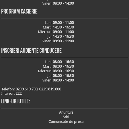
Vineri:
08:00 - 14:00
Program casierie
Luni:
09:00 - 11:00
Marți:
14:30 - 16:30
Miercuri:
09:00 - 11:00
Joi:
14:30 - 16:30
Vineri:
09:00 - 11:00
Inscrieri audiențe conducere
Luni:
08:00 - 16:30
Marți:
08:00 - 16:30
Miercuri:
08:00 - 16:30
Joi:
08:00 - 16:30
Vineri:
08:00 - 14:00
Telefon:
0239.619.700, 0239.619.600
Interior:
222
Link-uri utile:
Anunturi
Stiri
Comunicate de presa