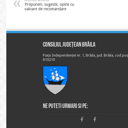
Articolul anterior
Propuneri, sugestii, opinii cu
valoare de recomandare
Consiliul Județean Brăila
Piața Independenței nr. 1, Brăila, jud. Brăila, cod poș
810210
Ne puteti urmari si pe: