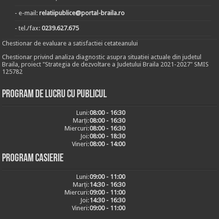
- e-mail:
relatiipublice@portal-braila.ro
- tel./fax:
0239.627.675
Chestionar de evaluare a satisfactiei cetateanului
Chestionar privind analiza diagnostic asupra situatiei actuale din judetul
Braila, proiect "Strategia de dezvoltare a Judetului Braila 2021-2027" SMIS
125782
Program de lucru cu publicul
Luni:
08:00 - 16:30
Marți:
08:00 - 16:30
Miercuri:
08:00 - 16:30
Joi:
08:00 - 18:30
Vineri:
08:00 - 14:00
Program casierie
Luni:
09:00 - 11:00
Marți:
14:30 - 16:30
Miercuri:
09:00 - 11:00
Joi:
14:30 - 16:30
Vineri:
09:00 - 11:00