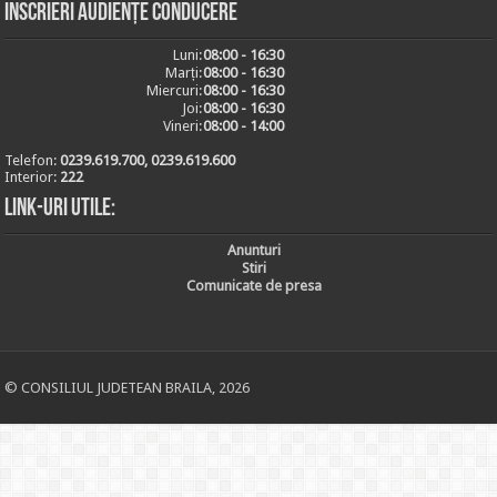
Inscrieri audiențe conducere
Luni:
08:00 - 16:30
Marți:
08:00 - 16:30
Miercuri:
08:00 - 16:30
Joi:
08:00 - 16:30
Vineri:
08:00 - 14:00
Telefon:
0239.619.700, 0239.619.600
Interior:
222
Link-uri utile:
Anunturi
Stiri
Comunicate de presa
© CONSILIUL JUDETEAN BRAILA, 2026