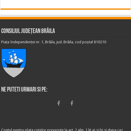
Consiliul Județean Brăila
Piața Independenței nr. 1, Brăila, jud. Brăila, cod poștal 810210
Ne puteti urmari si pe:
Contul pentru plata cotelor prevazute la art. 2 alin. 1 lit.a) si b) si dupa caz