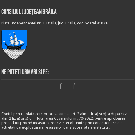
Consiliul Județean Brăila
Piața Independenței nr. 1, Brăila, jud. Brăila, cod poștal 810210
Ne puteti urmari si pe:
Contul pentru plata cotelor prevazute la art. 2 alin. 1 lit.a) si b) si dupa caz
alin. 2 lit. a) si b) din Hotararea Guvernului nr. 70/2022, pentru aprobarea
procedurii privind incasarea redeventei obtinute prin concesionare din
activitati de exploatare a resurselor de la suprafata ale statului: