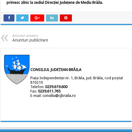
primesc zilnic la sediul Direcției Județene de Mediu Brăila.
Articolul anterior
Anunturi publicitare
CONSILIUL JUDEȚEAN BRĂILA
Piața Independenței nr. 1, Brăila, jud. Brăila, cod poștal
810210
Telefon:
0239.619.600
Fax:
0239.611.765
E-mail:
consiliu@cjbraila.ro