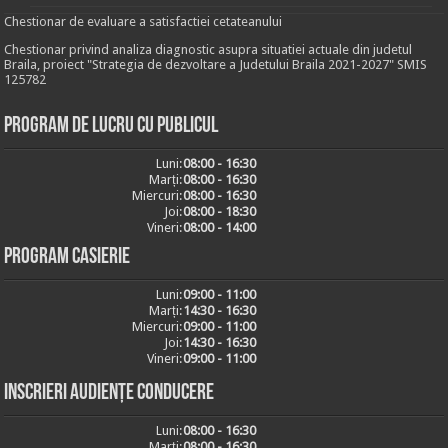
Chestionar de evaluare a satisfactiei cetateanului
Chestionar privind analiza diagnostic asupra situatiei actuale din judetul
Braila, proiect "Strategia de dezvoltare a Judetului Braila 2021-2027" SMIS
125782
Program de lucru cu publicul
Luni:
08:00 - 16:30
Marți:
08:00 - 16:30
Miercuri:
08:00 - 16:30
Joi:
08:00 - 18:30
Vineri:
08:00 - 14:00
Program casierie
Luni:
09:00 - 11:00
Marți:
14:30 - 16:30
Miercuri:
09:00 - 11:00
Joi:
14:30 - 16:30
Vineri:
09:00 - 11:00
Inscrieri audiențe conducere
Luni:
08:00 - 16:30
Marți:
08:00 - 16:30