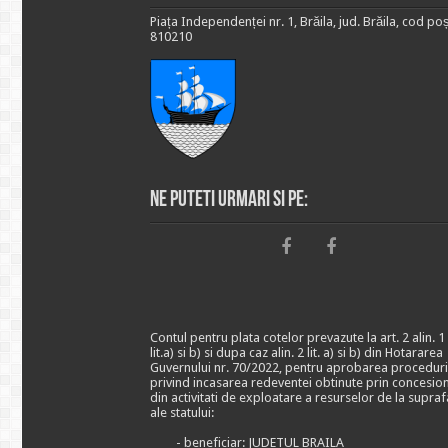
Piața Independenței nr. 1, Brăila, jud. Brăila, cod poș
810210
Ne puteti urmari si pe:
Contul pentru plata cotelor prevazute la art. 2 alin. 1
lit.a) si b) si dupa caz alin. 2 lit. a) si b) din Hotararea
Guvernului nr. 70/2022, pentru aprobarea proceduri
privind incasarea redeventei obtinute prin concesio
din activitati de exploatare a resurselor de la supraf
ale statului:
- beneficiar: JUDETUL BRAILA