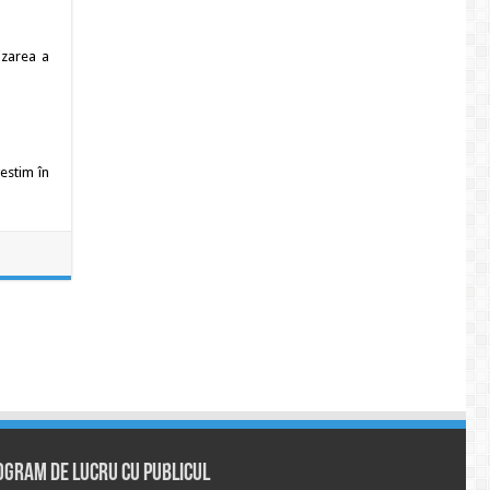
izarea a
estim în
ogram de lucru cu publicul