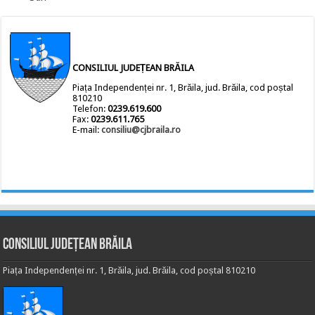
CONSILIUL JUDEȚEAN BRĂILA
Piața Independenței nr. 1, Brăila, jud. Brăila, cod poștal
810210
Telefon:
0239.619.600
Fax:
0239.611.765
E-mail:
consiliu@cjbraila.ro
Consiliul Județean Brăila
Piața Independenței nr. 1, Brăila, jud. Brăila, cod poștal 810210