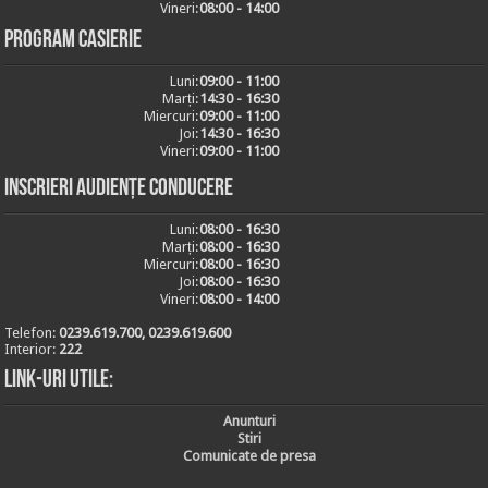
Vineri:
08:00 - 14:00
Program casierie
Luni:
09:00 - 11:00
Marți:
14:30 - 16:30
Miercuri:
09:00 - 11:00
Joi:
14:30 - 16:30
Vineri:
09:00 - 11:00
Inscrieri audiențe conducere
Luni:
08:00 - 16:30
Marți:
08:00 - 16:30
Miercuri:
08:00 - 16:30
Joi:
08:00 - 16:30
Vineri:
08:00 - 14:00
Telefon:
0239.619.700, 0239.619.600
Interior:
222
Link-uri utile:
Anunturi
Stiri
Comunicate de presa