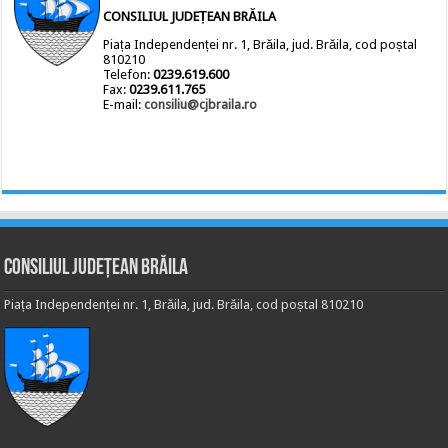
CONSILIUL JUDEȚEAN BRĂILA
Piața Independenței nr. 1, Brăila, jud. Brăila, cod poștal
810210
Telefon:
0239.619.600
Fax:
0239.611.765
E-mail:
consiliu@cjbraila.ro
Consiliul Județean Brăila
Piața Independenței nr. 1, Brăila, jud. Brăila, cod poștal 810210