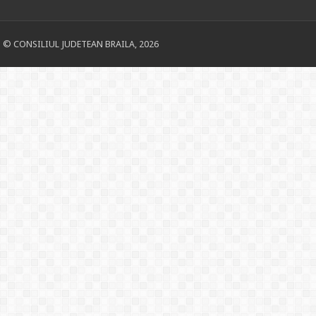
© CONSILIUL JUDETEAN BRAILA, 2026