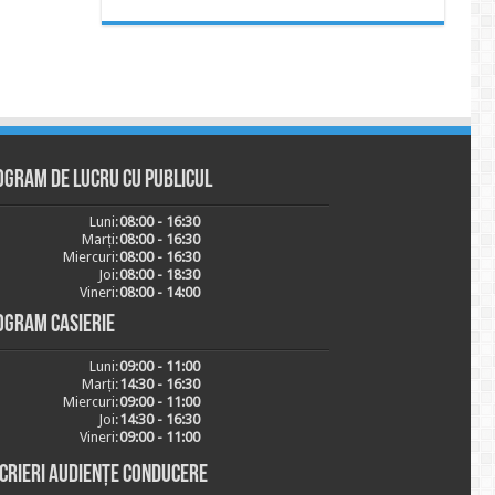
ogram de lucru cu publicul
Luni:
08:00 - 16:30
Marți:
08:00 - 16:30
Miercuri:
08:00 - 16:30
Joi:
08:00 - 18:30
Vineri:
08:00 - 14:00
ogram casierie
Luni:
09:00 - 11:00
Marți:
14:30 - 16:30
Miercuri:
09:00 - 11:00
Joi:
14:30 - 16:30
Vineri:
09:00 - 11:00
scrieri audiențe conducere