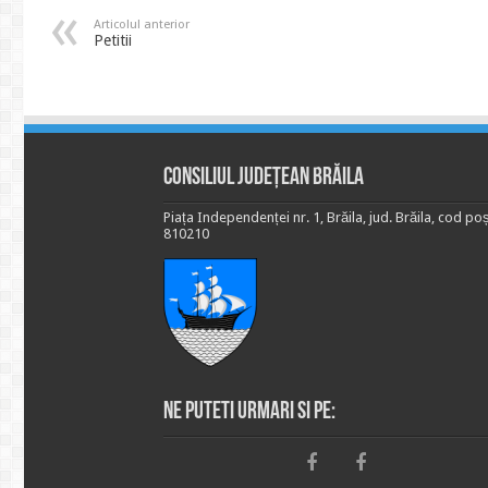
Articolul anterior
Petitii
Consiliul Județean Brăila
Piața Independenței nr. 1, Brăila, jud. Brăila, cod poș
810210
Ne puteti urmari si pe: