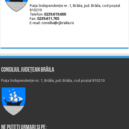
Piața Independenței nr. 1, Brăila, jud. Brăila, cod poștal
810210
Telefon:
0239.619.600
Fax:
0239.611.765
E-mail:
consiliu@cjbraila.ro
Consiliul Județean Brăila
Piața Independenței nr. 1, Brăila, jud. Brăila, cod poștal 810210
Ne puteti urmari si pe: