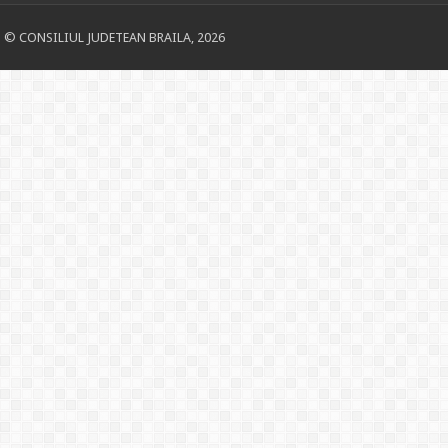
© CONSILIUL JUDETEAN BRAILA, 2026