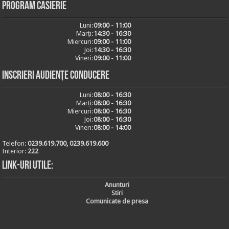
Program casierie
Luni:
09:00 - 11:00
Marți:
14:30 - 16:30
Miercuri:
09:00 - 11:00
Joi:
14:30 - 16:30
Vineri:
09:00 - 11:00
Inscrieri audiențe conducere
Luni:
08:00 - 16:30
Marți:
08:00 - 16:30
Miercuri:
08:00 - 16:30
Joi:
08:00 - 16:30
Vineri:
08:00 - 14:00
Telefon:
0239.619.700, 0239.619.600
Interior:
222
Link-uri utile:
Anunturi
Stiri
Comunicate de presa