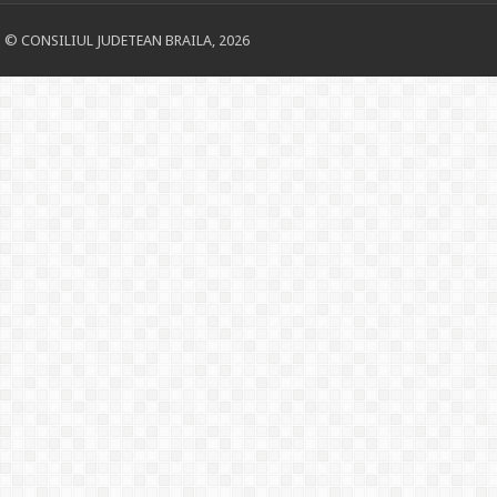
© CONSILIUL JUDETEAN BRAILA, 2026