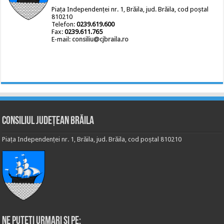
Piața Independenței nr. 1, Brăila, jud. Brăila, cod poștal
810210
Telefon:
0239.619.600
Fax:
0239.611.765
E-mail:
consiliu@cjbraila.ro
Consiliul Județean Brăila
Piața Independenței nr. 1, Brăila, jud. Brăila, cod poștal 810210
Ne puteti urmari si pe: