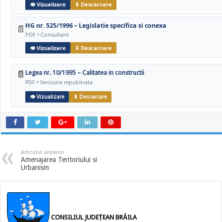
👁 Vizualizare
⬇ Descarcare
HG nr. 525/1996 – Legislatie specifica si conexa
📄
PDF • Consultare
👁 Vizualizare
⬇ Descarcare
📄
Legea nr. 10/1995 – Calitatea in constructii
PDF • Versiune republicata
👁 Vizualizare
⬇ Descarcare
Articolul anterior
Amenajarea Teritoriului si
Urbanism
CONSILIUL JUDEȚEAN BRĂILA