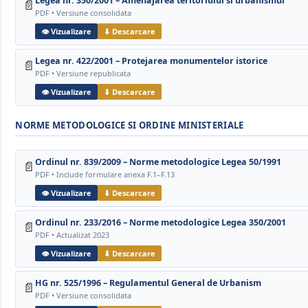
Legea nr. 350/2001 – Amenajarea teritoriului si urbanismul
📄
PDF • Versiune consolidata
👁 Vizualizare
⬇ Descarcare
Legea nr. 422/2001 – Protejarea monumentelor istorice
📄
PDF • Versiune republicata
👁 Vizualizare
⬇ Descarcare
NORME METODOLOGICE SI ORDINE MINISTERIALE
Ordinul nr. 839/2009 – Norme metodologice Legea 50/1991
📄
PDF • Include formulare anexa F.1–F.13
👁 Vizualizare
⬇ Descarcare
Ordinul nr. 233/2016 – Norme metodologice Legea 350/2001
📄
PDF • Actualizat 2023
👁 Vizualizare
⬇ Descarcare
HG nr. 525/1996 – Regulamentul General de Urbanism
📄
PDF • Versiune consolidata