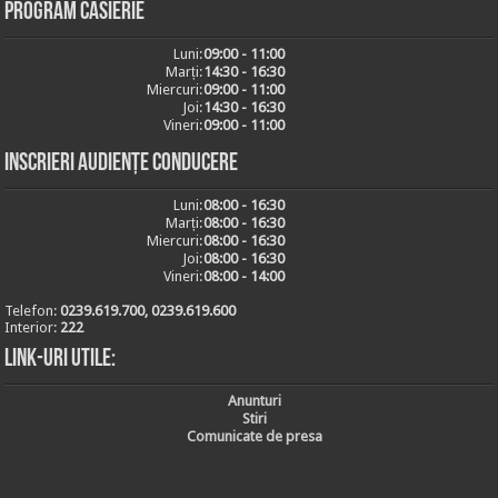
Program casierie
Luni:
09:00 - 11:00
Marți:
14:30 - 16:30
Miercuri:
09:00 - 11:00
Joi:
14:30 - 16:30
Vineri:
09:00 - 11:00
Inscrieri audiențe conducere
Luni:
08:00 - 16:30
Marți:
08:00 - 16:30
Miercuri:
08:00 - 16:30
Joi:
08:00 - 16:30
Vineri:
08:00 - 14:00
Telefon:
0239.619.700, 0239.619.600
Interior:
222
Link-uri utile:
Anunturi
Stiri
Comunicate de presa